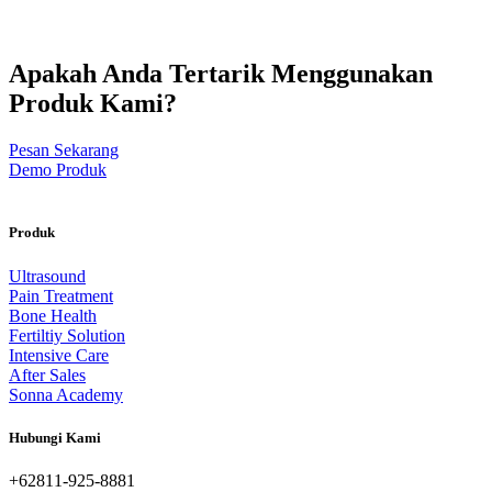
Apakah Anda Tertarik Menggunakan
Produk Kami?
Pesan Sekarang
Demo Produk
Produk
Ultrasound
Pain Treatment
Bone Health
Fertiltiy Solution
Intensive Care
After Sales
Sonna Academy
Hubungi Kami
+62811-925-8881‬