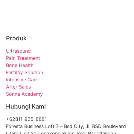
Produk
Ultrasound
Pain Treatment
Bone Health
Fertiltiy Solution
Intensive Care
After Sales
Sonna Academy
Hubungi Kami
+62811-925-8881‬
Foresta Business Loft 7 – Bsd City, Jl. BSD Boulevard
Utara Unit 21, Lengkong Kulon, Kec. Pagedangan,