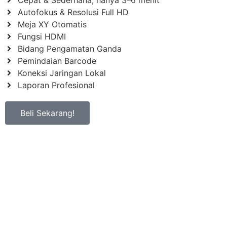
Cepat & Sederhana, hanya 3–6 menit
Autofokus & Resolusi Full HD
Meja XY Otomatis
Fungsi HDMI
Bidang Pengamatan Ganda
Pemindaian Barcode
Koneksi Jaringan Lokal
Laporan Profesional
Beli Sekarang!