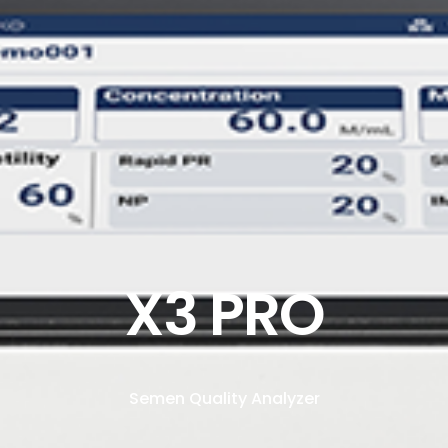
X3 PRO
Semen Quality Analyzer