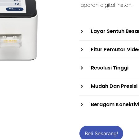
laporan digital instan.
Layar Sentuh Besar
Fitur Pemutar Vide
Resolusi Tinggi
Mudah Dan Presisi
Beragam Konektiv
Beli Sekarang!