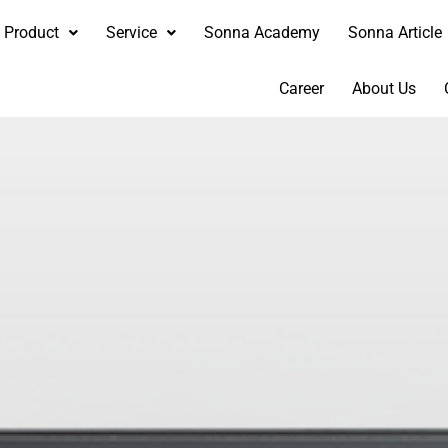
Product
Service
Sonna Academy
Sonna Article
Career
About Us